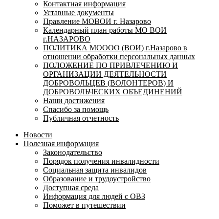
Контактная информация
Уставные документы
Правление МОВОИ г. Назарово
Календарный план работы МО ВОИ
г.НАЗАРОВО
ПОЛИТИКА МОООО (ВОИ) г.Назарово в
отношении обработки персональных данных
ПОЛОЖЕНИЕ ПО ПРИВЛЕЧЕНИЮ И
ОРГАНИЗАЦИИ ДЕЯТЕЛЬНОСТИ
ДОБРОВОЛЬЦЕВ (ВОЛОНТЕРОВ) И
ДОБРОВОЛЬЧЕСКИХ ОБЪЕДИНЕНИЙ
Наши достижения
Спасибо за помощь
Публичная отчетность
Новости
Полезная информация
Законодательство
Порядок получения инвалидности
Социальная защита инвалидов
Образование и трудоустройство
Доступная среда
Информация для людей с ОВЗ
Поможет в путешествии