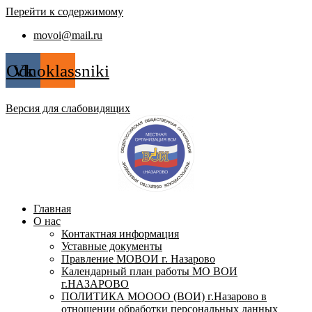
Перейти к содержимому
movoi@mail.ru
Odnoklassniki
Vk
12+
Версия для слабовидящих
Главная
О нас
Контактная информация
Уставные документы
Правление МОВОИ г. Назарово
Календарный план работы МО ВОИ
г.НАЗАРОВО
ПОЛИТИКА МОООО (ВОИ) г.Назарово в
отношении обработки персональных данных