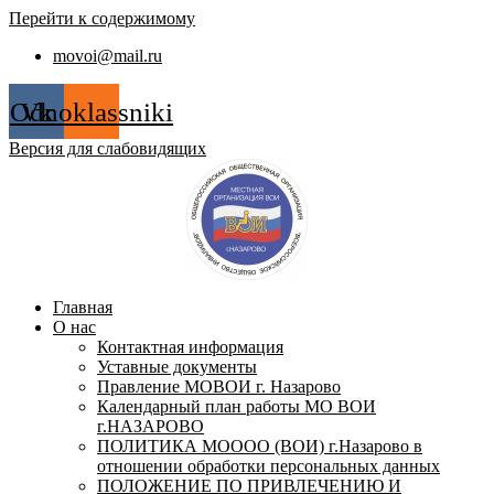
Перейти к содержимому
movoi@mail.ru
Odnoklassniki
Vk
Версия для слабовидящих
Главная
О нас
Контактная информация
Уставные документы
Правление МОВОИ г. Назарово
Календарный план работы МО ВОИ
г.НАЗАРОВО
ПОЛИТИКА МОООО (ВОИ) г.Назарово в
отношении обработки персональных данных
ПОЛОЖЕНИЕ ПО ПРИВЛЕЧЕНИЮ И