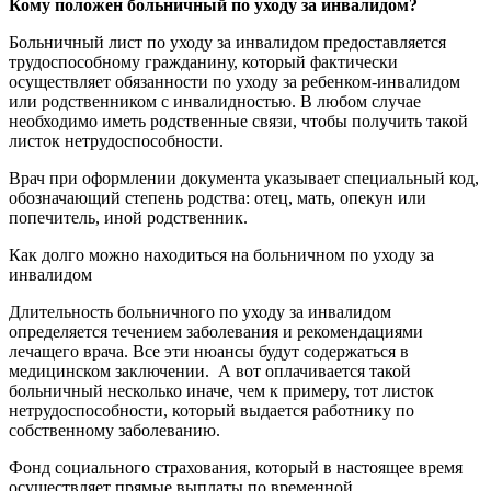
Кому положен больничный по уходу за инвалидом?
Больничный лист по уходу за инвалидом предоставляется
трудоспособному гражданину, который фактически
осуществляет обязанности по уходу за ребенком-инвалидом
или родственником с инвалидностью. В любом случае
необходимо иметь родственные связи, чтобы получить такой
листок нетрудоспособности.
Врач при оформлении документа указывает специальный код,
обозначающий степень родства: отец, мать, опекун или
попечитель, иной родственник.
Как долго можно находиться на больничном по уходу за
инвалидом
Длительность больничного по уходу за инвалидом
определяется течением заболевания и рекомендациями
лечащего врача. Все эти нюансы будут содержаться в
медицинском заключении. А вот оплачивается такой
больничный несколько иначе, чем к примеру, тот листок
нетрудоспособности, который выдается работнику по
собственному заболеванию.
Фонд социального страхования, который в настоящее время
осуществляет прямые выплаты по временной