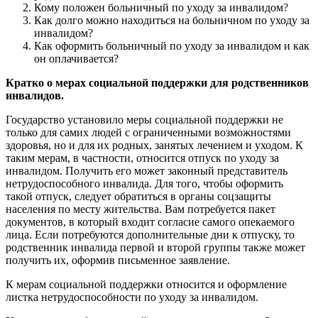
Кому положен больничный по уходу за инвалидом?
Как долго можно находиться на больничном по уходу за
инвалидом?
Как оформить больничный по уходу за инвалидом и как
он оплачивается?
Кратко о мерах социальной поддержки для родственников
инвалидов.
Государство установило меры социальной поддержки не
только для самих людей с ограниченными возможностями
здоровья, но и для их родных, занятых лечением и уходом. К
таким мерам, в частности, относится отпуск по уходу за
инвалидом. Получить его может законный представитель
нетрудоспособного инвалида. Для того, чтобы оформить
такой отпуск, следует обратиться в органы соцзащиты
населения по месту жительства. Вам потребуется пакет
документов, в который входит согласие самого опекаемого
лица. Если потребуются дополнительные дни к отпуску, то
родственник инвалида первой и второй группы также может
получить их, оформив письменное заявление.
К мерам социальной поддержки относится и оформление
листка нетрудоспособности по уходу за инвалидом.