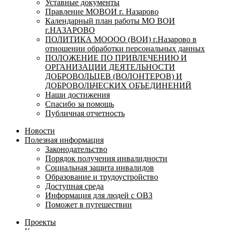
Уставные документы
Правление МОВОИ г. Назарово
Календарный план работы МО ВОИ
г.НАЗАРОВО
ПОЛИТИКА МОООО (ВОИ) г.Назарово в
отношении обработки персональных данных
ПОЛОЖЕНИЕ ПО ПРИВЛЕЧЕНИЮ И
ОРГАНИЗАЦИИ ДЕЯТЕЛЬНОСТИ
ДОБРОВОЛЬЦЕВ (ВОЛОНТЕРОВ) И
ДОБРОВОЛЬЧЕСКИХ ОБЪЕДИНЕНИЙ
Наши достижения
Спасибо за помощь
Публичная отчетность
Новости
Полезная информация
Законодательство
Порядок получения инвалидности
Социальная защита инвалидов
Образование и трудоустройство
Доступная среда
Информация для людей с ОВЗ
Поможет в путешествии
Проекты