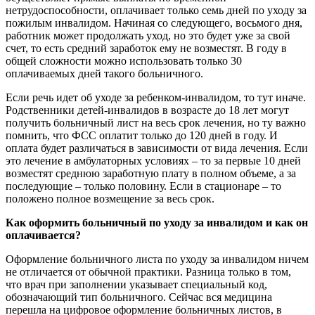
нетрудоспособности, оплачивает только семь дней по уходу за
пожилым инвалидом. Начиная со следующего, восьмого дня,
работник может продолжать уход, но это будет уже за свой
счет, то есть средний заработок ему не возместят. В году в
общей сложности можно использовать только 30
оплачиваемых дней такого больничного.
Если речь идет об уходе за ребенком-инвалидом, то тут иначе.
Родственники детей-инвалидов в возрасте до 18 лет могут
получить больничный лист на весь срок лечения, но ту важно
помнить, что ФСС оплатит только до 120 дней в году. И
оплата будет различаться в зависимости от вида лечения. Если
это лечение в амбулаторных условиях – то за первые 10 дней
возместят среднюю заработную плату в полном объеме, а за
последующие – только половину. Если в стационаре – то
положено полное возмещение за весь срок.
Как оформить больничный по уходу за инвалидом и как он
оплачивается?
Оформление больничного листа по уходу за инвалидом ничем
не отличается от обычной практики. Разница только в том,
что врач при заполнении указывает специальный код,
обозначающий тип больничного. Сейчас вся медицина
перешла на цифровое оформление больничных листов, в