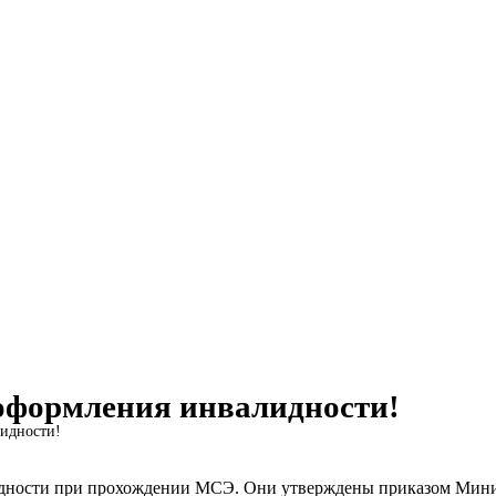
оформления инвалидности!
идности!
дности при прохождении МСЭ. Они утверждены приказом Минис