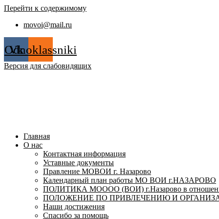
Перейти к содержимому
movoi@mail.ru
Odnoklassniki
Vk
Версия для слабовидящих
Главная
О нас
Контактная информация
Уставные документы
Правление МОВОИ г. Назарово
Календарный план работы МО ВОИ г.НАЗАРОВО
ПОЛИТИКА МОООО (ВОИ) г.Назарово в отношении
ПОЛОЖЕНИЕ ПО ПРИВЛЕЧЕНИЮ И ОРГАНИЗА
Наши достижения
Спасибо за помощь