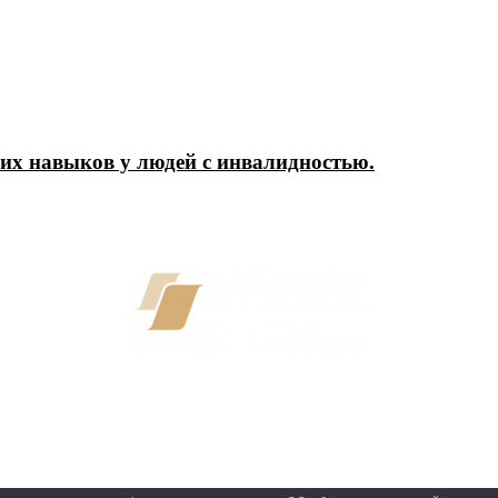
их навыков у людей с инвалидностью.
12+