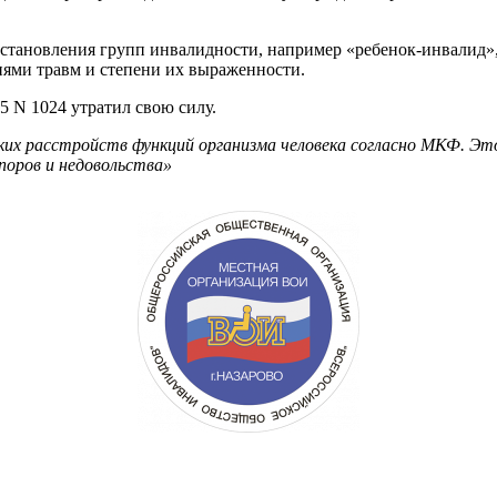
установления групп инвалидности, например «ребенок-инвалид»
иями травм и степени их выраженности.
5 N 1024 утратил свою силу.
ких расстройств функций организма человека согласно МКФ. Э
поров и недовольства»