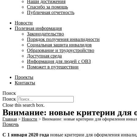
Наши достижения
Спасибо за помощь
Публичная отчетность
Новости
Полезная информация
Законодательство
Порядок получения инвалидности
Социальная защита инвалидов
Образование и трудоустройство
Доступная среда
Информация для людей с ОВЗ
Поможет в путешествии
Проекты
Контакты
Поиск
Поиск
Close this search box.
Внимание: новые критерии для 
Главная
>
Новости
>
Внимание: новые критерии для оформления инвал
Помочь
С 1 января 2020 года
новые критерии для оформления инвали