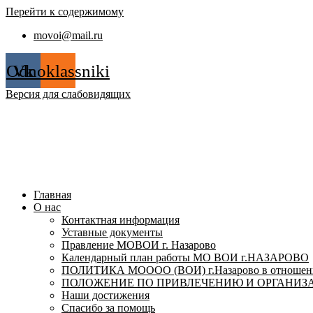
Перейти к содержимому
movoi@mail.ru
Odnoklassniki
Vk
Версия для слабовидящих
Главная
О нас
Контактная информация
Уставные документы
Правление МОВОИ г. Назарово
Календарный план работы МО ВОИ г.НАЗАРОВО
ПОЛИТИКА МОООО (ВОИ) г.Назарово в отношении
ПОЛОЖЕНИЕ ПО ПРИВЛЕЧЕНИЮ И ОРГАНИЗА
Наши достижения
Спасибо за помощь