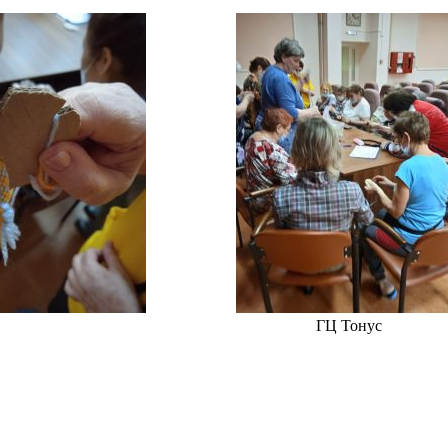
ГЦ Тонус