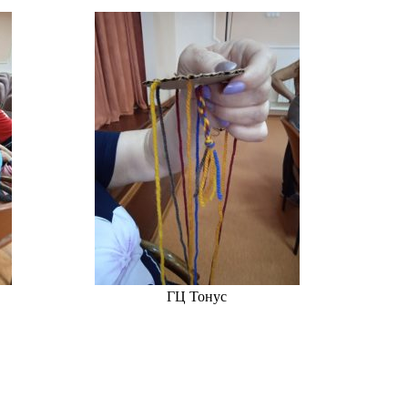
ГЦ Тонус