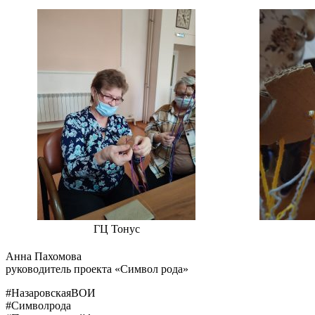
ГЦ Тонус
Анна Пахомова
руководитель проекта «Символ рода»
#НазаровскаяВОИ
#Символрода