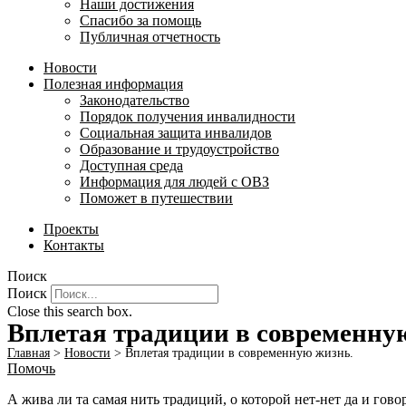
Наши достижения
Спасибо за помощь
Публичная отчетность
Новости
Полезная информация
Законодательство
Порядок получения инвалидности
Социальная защита инвалидов
Образование и трудоустройство
Доступная среда
Информация для людей с ОВЗ
Поможет в путешествии
Проекты
Контакты
Поиск
Поиск
Close this search box.
Вплетая традиции в современну
Главная
>
Новости
>
Вплетая традиции в современную жизнь.
Помочь
А жива ли та самая нить традиций, о которой нет-нет да и гово