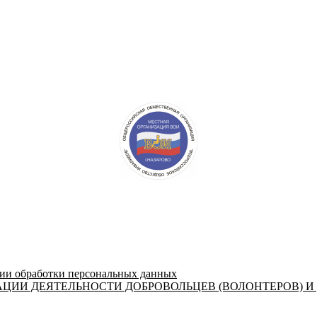
 обработки персональных данных
ЦИИ ДЕЯТЕЛЬНОСТИ ДОБРОВОЛЬЦЕВ (ВОЛОНТЕРОВ) И