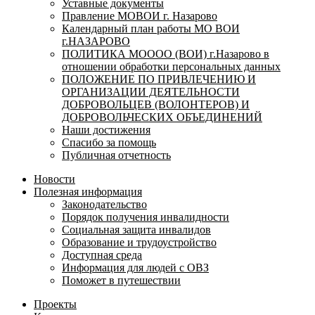
Уставные документы
Правление МОВОИ г. Назарово
Календарный план работы МО ВОИ
г.НАЗАРОВО
ПОЛИТИКА МОООО (ВОИ) г.Назарово в
отношении обработки персональных данных
ПОЛОЖЕНИЕ ПО ПРИВЛЕЧЕНИЮ И
ОРГАНИЗАЦИИ ДЕЯТЕЛЬНОСТИ
ДОБРОВОЛЬЦЕВ (ВОЛОНТЕРОВ) И
ДОБРОВОЛЬЧЕСКИХ ОБЪЕДИНЕНИЙ
Наши достижения
Спасибо за помощь
Публичная отчетность
Новости
Полезная информация
Законодательство
Порядок получения инвалидности
Социальная защита инвалидов
Образование и трудоустройство
Доступная среда
Информация для людей с ОВЗ
Поможет в путешествии
Проекты