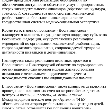
среда» предусмотрена реализация мероприятий по
обеспечению доступности объектов и услуг в приоритетных
сферах жизнедеятельности инвалидов (образование, культура,
транспорт), совершенствованию системы комплексной
реабилитации и абилитации инвалидов, а также
государственной системы медико-социальной экспертизы.
Кроме того, в новую программу «Доступная среда»
планируется включить государственную поддержку субъектов
Российской Федерации, осуществляющих реализацию
мероприятий по организации комплексной реабилитации,
сопровождаемого проживания, сопровождаемой трудовой
деятельности инвалидов и детей-инвалидов.
Планируется также реализация пилотных проектов в
Воронежской и Нижегородской областях по формированию
организационно-финансовой модели жизнеустройства
инвалидов с ментальными нарушениями с учетом
необходимости оказания им индивидуальной помощи.
В программу «Доступная среда» также планируется включить
проведение инклюзивных смен во всероссийских детских
центрах «Океан», «Орленок», «Смена», а также
Международном детском центре «Артек» и ФГБУ
«Российский санаторно-реабилитационный центр для детей-
сирот и детей, оставшихся без попечения родителей».