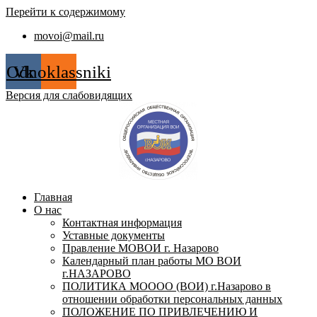
Перейти к содержимому
movoi@mail.ru
Odnoklassniki
Vk
Версия для слабовидящих
Главная
О нас
Контактная информация
Уставные документы
Правление МОВОИ г. Назарово
Календарный план работы МО ВОИ
г.НАЗАРОВО
ПОЛИТИКА МОООО (ВОИ) г.Назарово в
отношении обработки персональных данных
ПОЛОЖЕНИЕ ПО ПРИВЛЕЧЕНИЮ И