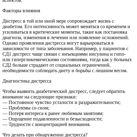
аспектов.
Факторы влияния
Дистресс в той или иной мере сопровождает жизнь с
диабетом. Его интенсивность может меняться со временем и
усиливаться в критические моменты, такие как постановка
диагноза, изменения в лечении или появление осложнений.
Однако проявления дистресса могут варьироваться в
зависимости от типа заболевания. Например, у пациентов с
СД1 дистресс чаще связан с инъекциями инсулина и гипо-
или гипергликемическими состояниями, тогда как у больных
СД2 больше страдают от социальных ограничений,
необходимости соблюдать диету и борьбы с лишним весом.
Диагностика дистресса
Чтобы выявить диабетический дистресс, следует обратить
внимание на следующие признаки:
— Постоянное чувство усталости и раздражительности;
— Проблемы со сном;
— Потеря интереса к ранее любимым занятиям;
— Ощущение подавленности и безысходности;
— Трудности с концентрацией внимания.
Что делать при обнаружении дистресса?