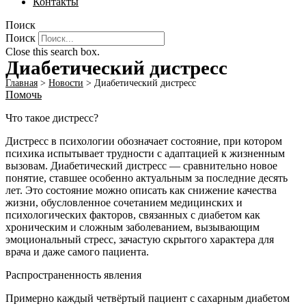
Контакты
Поиск
Поиск
Close this search box.
Диабетический дистресс
Главная
>
Новости
>
Диабетический дистресс
Помочь
Что такое дистресс?
Дистресс в психологии обозначает состояние, при котором
психика испытывает трудности с адаптацией к жизненным
вызовам. Диабетический дистресс — сравнительно новое
понятие, ставшее особенно актуальным за последние десять
лет. Это состояние можно описать как снижение качества
жизни, обусловленное сочетанием медицинских и
психологических факторов, связанных с диабетом как
хроническим и сложным заболеванием, вызывающим
эмоциональный стресс, зачастую скрытого характера для
врача и даже самого пациента.
Распространенность явления
Примерно каждый четвёртый пациент с сахарным диабетом