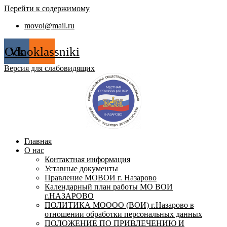
Перейти к содержимому
movoi@mail.ru
Odnoklassniki
Vk
Версия для слабовидящих
Главная
О нас
Контактная информация
Уставные документы
Правление МОВОИ г. Назарово
Календарный план работы МО ВОИ
г.НАЗАРОВО
ПОЛИТИКА МОООО (ВОИ) г.Назарово в
отношении обработки персональных данных
ПОЛОЖЕНИЕ ПО ПРИВЛЕЧЕНИЮ И