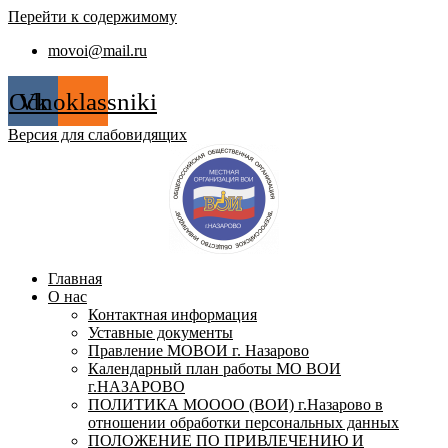
Перейти к содержимому
movoi@mail.ru
Odnoklassniki
Vk
Версия для слабовидящих
Главная
О нас
Контактная информация
Уставные документы
Правление МОВОИ г. Назарово
Календарный план работы МО ВОИ
г.НАЗАРОВО
ПОЛИТИКА МОООО (ВОИ) г.Назарово в
отношении обработки персональных данных
ПОЛОЖЕНИЕ ПО ПРИВЛЕЧЕНИЮ И