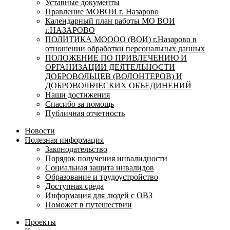
Уставные документы
Правление МОВОИ г. Назарово
Календарный план работы МО ВОИ
г.НАЗАРОВО
ПОЛИТИКА МОООО (ВОИ) г.Назарово в
отношении обработки персональных данных
ПОЛОЖЕНИЕ ПО ПРИВЛЕЧЕНИЮ И
ОРГАНИЗАЦИИ ДЕЯТЕЛЬНОСТИ
ДОБРОВОЛЬЦЕВ (ВОЛОНТЕРОВ) И
ДОБРОВОЛЬЧЕСКИХ ОБЪЕДИНЕНИЙ
Наши достижения
Спасибо за помощь
Публичная отчетность
Новости
Полезная информация
Законодательство
Порядок получения инвалидности
Социальная защита инвалидов
Образование и трудоустройство
Доступная среда
Информация для людей с ОВЗ
Поможет в путешествии
Проекты