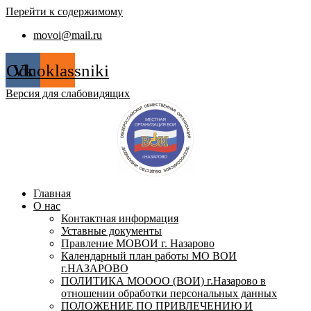
Перейти к содержимому
movoi@mail.ru
Odnoklassniki
Vk
Версия для слабовидящих
Главная
О нас
Контактная информация
Уставные документы
Правление МОВОИ г. Назарово
Календарный план работы МО ВОИ
г.НАЗАРОВО
ПОЛИТИКА МОООО (ВОИ) г.Назарово в
отношении обработки персональных данных
ПОЛОЖЕНИЕ ПО ПРИВЛЕЧЕНИЮ И