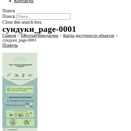
Контакты
Поиск
Поиск
Close this search box.
сундуки_page-0001
Главная
>
#ЖелтыйЧемоданчик
>
Карты доступности объектов
>
сундуки_page-0001
Помочь