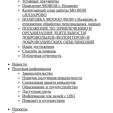
Уставные документы
Правление МОВОИ г. Назарово
Календарный план работы МО ВОИ
г.НАЗАРОВО
ПОЛИТИКА МОООО (ВОИ) г.Назарово в
отношении обработки персональных данных
ПОЛОЖЕНИЕ ПО ПРИВЛЕЧЕНИЮ И
ОРГАНИЗАЦИИ ДЕЯТЕЛЬНОСТИ
ДОБРОВОЛЬЦЕВ (ВОЛОНТЕРОВ) И
ДОБРОВОЛЬЧЕСКИХ ОБЪЕДИНЕНИЙ
Наши достижения
Спасибо за помощь
Публичная отчетность
Новости
Полезная информация
Законодательство
Порядок получения инвалидности
Социальная защита инвалидов
Образование и трудоустройство
Доступная среда
Информация для людей с ОВЗ
Поможет в путешествии
Проекты