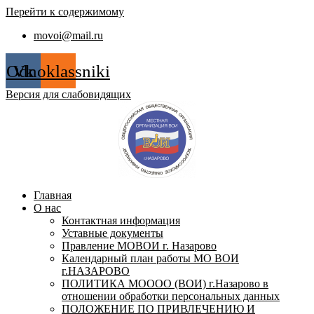
Перейти к содержимому
movoi@mail.ru
Odnoklassniki
Vk
Версия для слабовидящих
Главная
О нас
Контактная информация
Уставные документы
Правление МОВОИ г. Назарово
Календарный план работы МО ВОИ
г.НАЗАРОВО
ПОЛИТИКА МОООО (ВОИ) г.Назарово в
отношении обработки персональных данных
ПОЛОЖЕНИЕ ПО ПРИВЛЕЧЕНИЮ И