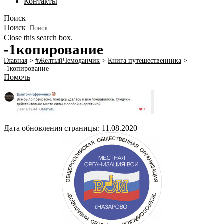
Контакты
Поиск
Поиск
Close this search box.
-1копирование
Главная
>
#ЖелтыйЧемоданчик
>
Книга путешественника
>
-1копирование
Помочь
Дата обновления страницы: 11.08.2020