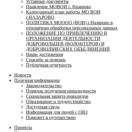
Уставные документы
Правление МОВОИ г. Назарово
Календарный план работы МО ВОИ
г.НАЗАРОВО
ПОЛИТИКА МОООО (ВОИ) г.Назарово в
отношении обработки персональных данных
ПОЛОЖЕНИЕ ПО ПРИВЛЕЧЕНИЮ И
ОРГАНИЗАЦИИ ДЕЯТЕЛЬНОСТИ
ДОБРОВОЛЬЦЕВ (ВОЛОНТЕРОВ) И
ДОБРОВОЛЬЧЕСКИХ ОБЪЕДИНЕНИЙ
Наши достижения
Спасибо за помощь
Публичная отчетность
Новости
Полезная информация
Законодательство
Порядок получения инвалидности
Социальная защита инвалидов
Образование и трудоустройство
Доступная среда
Информация для людей с ОВЗ
Поможет в путешествии
Проекты