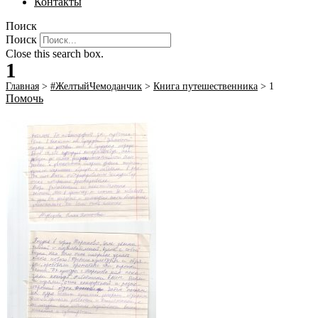
Контакты
Поиск
Поиск
Close this search box.
1
Главная
>
#ЖелтыйЧемоданчик
>
Книга путешественника
>
1
Помочь