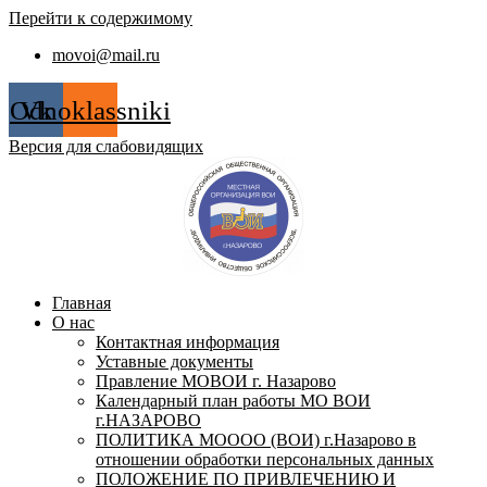
Перейти к содержимому
movoi@mail.ru
Odnoklassniki
Vk
Версия для слабовидящих
Главная
О нас
Контактная информация
Уставные документы
Правление МОВОИ г. Назарово
Календарный план работы МО ВОИ
г.НАЗАРОВО
ПОЛИТИКА МОООО (ВОИ) г.Назарово в
отношении обработки персональных данных
ПОЛОЖЕНИЕ ПО ПРИВЛЕЧЕНИЮ И