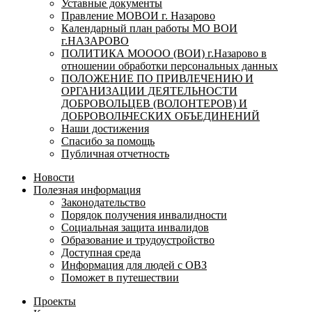
Уставные документы
Правление МОВОИ г. Назарово
Календарный план работы МО ВОИ
г.НАЗАРОВО
ПОЛИТИКА МОООО (ВОИ) г.Назарово в
отношении обработки персональных данных
ПОЛОЖЕНИЕ ПО ПРИВЛЕЧЕНИЮ И
ОРГАНИЗАЦИИ ДЕЯТЕЛЬНОСТИ
ДОБРОВОЛЬЦЕВ (ВОЛОНТЕРОВ) И
ДОБРОВОЛЬЧЕСКИХ ОБЪЕДИНЕНИЙ
Наши достижения
Спасибо за помощь
Публичная отчетность
Новости
Полезная информация
Законодательство
Порядок получения инвалидности
Социальная защита инвалидов
Образование и трудоустройство
Доступная среда
Информация для людей с ОВЗ
Поможет в путешествии
Проекты