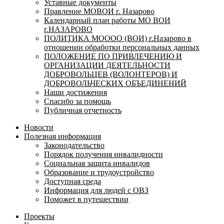
Уставные документы
Правление МОВОИ г. Назарово
Календарный план работы МО ВОИ
г.НАЗАРОВО
ПОЛИТИКА МОООО (ВОИ) г.Назарово в
отношении обработки персональных данных
ПОЛОЖЕНИЕ ПО ПРИВЛЕЧЕНИЮ И
ОРГАНИЗАЦИИ ДЕЯТЕЛЬНОСТИ
ДОБРОВОЛЬЦЕВ (ВОЛОНТЕРОВ) И
ДОБРОВОЛЬЧЕСКИХ ОБЪЕДИНЕНИЙ
Наши достижения
Спасибо за помощь
Публичная отчетность
Новости
Полезная информация
Законодательство
Порядок получения инвалидности
Социальная защита инвалидов
Образование и трудоустройство
Доступная среда
Информация для людей с ОВЗ
Поможет в путешествии
Проекты