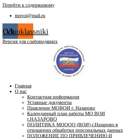
Перейти к содержимому
movoi@mail.ru
Odnoklassniki
Vk
Версия для слабовидящих
Главная
О нас
Контактная информация
Уставные документы
Правление МОВОИ г. Назарово
Календарный план работы МО ВОИ
г.НАЗАРОВО
ПОЛИТИКА МОООО (ВОИ) г.Назарово в
отношении обработки персональных данных
ПОЛОЖЕНИЕ ПО ПРИВЛЕЧЕНИЮ И