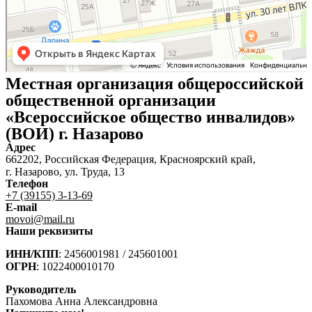
Местная организация общероссийской
общественной организации
«Всероссийское общество инвалидов»
(ВОИ) г. Назарово
Адрес
662202, Российская Федерация, Красноярский край,
г. Назарово, ул. Труда, 13
Телефон
+7 (39155) 3-13-69
E-mail
movoi@mail.ru
Наши реквизиты
ИНН/КПП
: 2456001981 / 245601001
ОГРН
: 1022400010170
Руководитель
Пахомова Анна Александровна