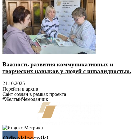
Важность развития коммуникативных и
творческих навыков у людей с инвалидностью.
21.10.2025
Перейти в архив
Сайт создан в рамках проекта
#ЖелтыйЧемоданчик
Odnoklassniki
Vk