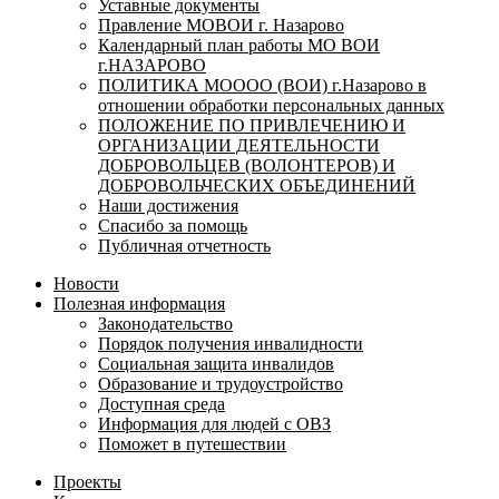
Уставные документы
Правление МОВОИ г. Назарово
Календарный план работы МО ВОИ
г.НАЗАРОВО
ПОЛИТИКА МОООО (ВОИ) г.Назарово в
отношении обработки персональных данных
ПОЛОЖЕНИЕ ПО ПРИВЛЕЧЕНИЮ И
ОРГАНИЗАЦИИ ДЕЯТЕЛЬНОСТИ
ДОБРОВОЛЬЦЕВ (ВОЛОНТЕРОВ) И
ДОБРОВОЛЬЧЕСКИХ ОБЪЕДИНЕНИЙ
Наши достижения
Спасибо за помощь
Публичная отчетность
Новости
Полезная информация
Законодательство
Порядок получения инвалидности
Социальная защита инвалидов
Образование и трудоустройство
Доступная среда
Информация для людей с ОВЗ
Поможет в путешествии
Проекты