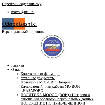
Перейти к содержимому
movoi@mail.ru
Odnoklassniki
Vk
Версия для слабовидящих
Главная
О нас
Контактная информация
Уставные документы
Правление МОВОИ г. Назарово
Календарный план работы МО ВОИ
г.НАЗАРОВО
ПОЛИТИКА МОООО (ВОИ) г.Назарово в
отношении обработки персональных данных
ПОЛОЖЕНИЕ ПО ПРИВЛЕЧЕНИЮ И