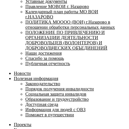
Уставные документы
Правление МОВОИ г. Назарово
Календарный план работы МО ВОИ
г.НАЗАРОВО
ПОЛИТИКА МОООО (ВОИ) г.Назарово в
отношении обработки персональных данных
ПОЛОЖЕНИЕ ПО ПРИВЛЕЧЕНИЮ И
ОРГАНИЗАЦИИ ДЕЯТЕЛЬНОСТИ
ДОБРОВОЛЬЦЕВ (ВОЛОНТЕРОВ) И
ДОБРОВОЛЬЧЕСКИХ ОБЪЕДИНЕНИЙ
Наши достижения
Спасибо за помощь
Публичная отчетность
Новости
Полезная информация
Законодательство
Порядок получения инвалидности
Социальная защита инвалидов
Образование и трудоустройство
Доступная среда
Информация для людей с ОВЗ
Поможет в путешествии
Проекты