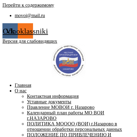
Перейти к содержимому
movoi@mail.ru
Odnoklassniki
Vk
Версия для слабовидящих
Главная
О нас
Контактная информация
Уставные документы
Правление МОВОИ г. Назарово
Календарный план работы МО ВОИ
г.НАЗАРОВО
ПОЛИТИКА МОООО (ВОИ) г.Назарово в
отношении обработки персональных данных
ПОЛОЖЕНИЕ ПО ПРИВЛЕЧЕНИЮ И