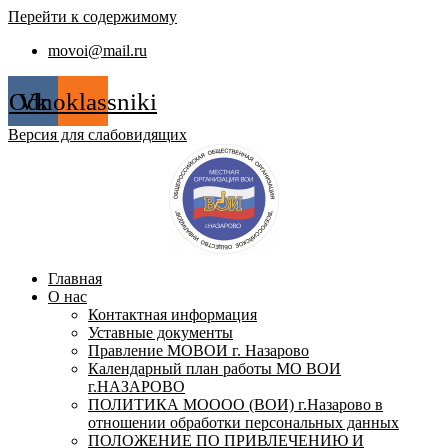
Перейти к содержимому
movoi@mail.ru
Odnoklassniki
Vk
Версия для слабовидящих
Главная
О нас
Контактная информация
Уставные документы
Правление МОВОИ г. Назарово
Календарный план работы МО ВОИ
г.НАЗАРОВО
ПОЛИТИКА МОООО (ВОИ) г.Назарово в
отношении обработки персональных данных
ПОЛОЖЕНИЕ ПО ПРИВЛЕЧЕНИЮ И