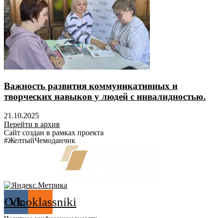
Важность развития коммуникативных и
творческих навыков у людей с инвалидностью.
21.10.2025
Перейти в архив
Сайт создан в рамках проекта
#ЖелтыйЧемоданчик
Odnoklassniki
Vk