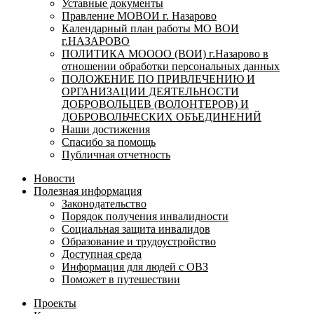
Уставные документы
Правление МОВОИ г. Назарово
Календарный план работы МО ВОИ
г.НАЗАРОВО
ПОЛИТИКА МОООО (ВОИ) г.Назарово в
отношении обработки персональных данных
ПОЛОЖЕНИЕ ПО ПРИВЛЕЧЕНИЮ И
ОРГАНИЗАЦИИ ДЕЯТЕЛЬНОСТИ
ДОБРОВОЛЬЦЕВ (ВОЛОНТЕРОВ) И
ДОБРОВОЛЬЧЕСКИХ ОБЪЕДИНЕНИЙ
Наши достижения
Спасибо за помощь
Публичная отчетность
Новости
Полезная информация
Законодательство
Порядок получения инвалидности
Социальная защита инвалидов
Образование и трудоустройство
Доступная среда
Информация для людей с ОВЗ
Поможет в путешествии
Проекты