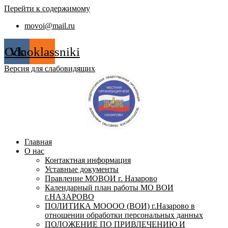
Перейти к содержимому
movoi@mail.ru
Odnoklassniki
Vk
Версия для слабовидящих
Главная
О нас
Контактная информация
Уставные документы
Правление МОВОИ г. Назарово
Календарный план работы МО ВОИ
г.НАЗАРОВО
ПОЛИТИКА МОООО (ВОИ) г.Назарово в
отношении обработки персональных данных
ПОЛОЖЕНИЕ ПО ПРИВЛЕЧЕНИЮ И