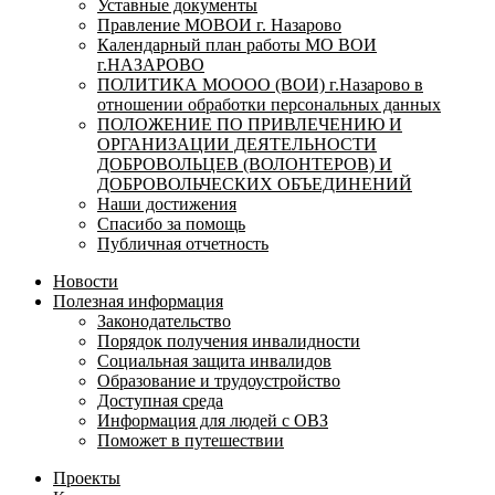
Уставные документы
Правление МОВОИ г. Назарово
Календарный план работы МО ВОИ
г.НАЗАРОВО
ПОЛИТИКА МОООО (ВОИ) г.Назарово в
отношении обработки персональных данных
ПОЛОЖЕНИЕ ПО ПРИВЛЕЧЕНИЮ И
ОРГАНИЗАЦИИ ДЕЯТЕЛЬНОСТИ
ДОБРОВОЛЬЦЕВ (ВОЛОНТЕРОВ) И
ДОБРОВОЛЬЧЕСКИХ ОБЪЕДИНЕНИЙ
Наши достижения
Спасибо за помощь
Публичная отчетность
Новости
Полезная информация
Законодательство
Порядок получения инвалидности
Социальная защита инвалидов
Образование и трудоустройство
Доступная среда
Информация для людей с ОВЗ
Поможет в путешествии
Проекты