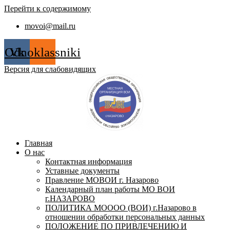
Перейти к содержимому
movoi@mail.ru
Odnoklassniki
Vk
Версия для слабовидящих
Главная
О нас
Контактная информация
Уставные документы
Правление МОВОИ г. Назарово
Календарный план работы МО ВОИ
г.НАЗАРОВО
ПОЛИТИКА МОООО (ВОИ) г.Назарово в
отношении обработки персональных данных
ПОЛОЖЕНИЕ ПО ПРИВЛЕЧЕНИЮ И