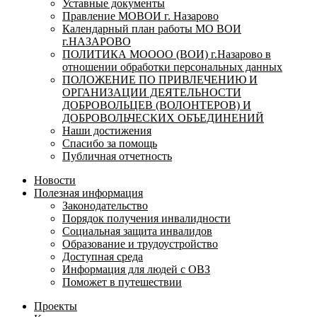
Уставные документы
Правление МОВОИ г. Назарово
Календарный план работы МО ВОИ
г.НАЗАРОВО
ПОЛИТИКА МОООО (ВОИ) г.Назарово в
отношении обработки персональных данных
ПОЛОЖЕНИЕ ПО ПРИВЛЕЧЕНИЮ И
ОРГАНИЗАЦИИ ДЕЯТЕЛЬНОСТИ
ДОБРОВОЛЬЦЕВ (ВОЛОНТЕРОВ) И
ДОБРОВОЛЬЧЕСКИХ ОБЪЕДИНЕНИЙ
Наши достижения
Спасибо за помощь
Публичная отчетность
Новости
Полезная информация
Законодательство
Порядок получения инвалидности
Социальная защита инвалидов
Образование и трудоустройство
Доступная среда
Информация для людей с ОВЗ
Поможет в путешествии
Проекты