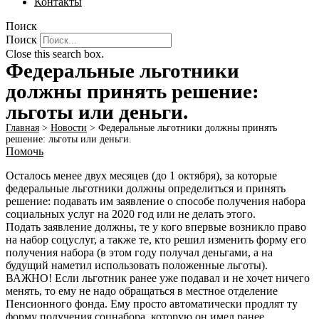
Контакты
Поиск
Поиск
Close this search box.
Федеральные льготники
должны принять решение:
льготы или деньги.
Главная
>
Новости
>
Федеральные льготники должны принять
решение: льготы или деньги.
Помочь
Осталось менее двух месяцев (до 1 октября), за которые
федеральные льготники должны определиться и принять
решение: подавать им заявление о способе получения набора
социальных услуг на 2020 год или не делать этого.
Подать заявление должны, те у кого впервые возникло право
на набор соцуслуг, а также те, кто решил изменить форму его
получения набора (в этом году получал деньгами, а на
будущий наметил использовать положенные льготы).
ВАЖНО! Если льготник ранее уже подавал и не хочет ничего
менять, то ему не надо обращаться в местное отделение
Пенсионного фонда. Ему просто автоматически продлят ту
форму получения соцнабора, которую он имел ранее.