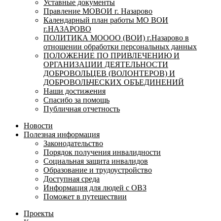
Уставные документы
Правление МОВОИ г. Назарово
Календарный план работы МО ВОИ
г.НАЗАРОВО
ПОЛИТИКА МОООО (ВОИ) г.Назарово в
отношении обработки персональных данных
ПОЛОЖЕНИЕ ПО ПРИВЛЕЧЕНИЮ И
ОРГАНИЗАЦИИ ДЕЯТЕЛЬНОСТИ
ДОБРОВОЛЬЦЕВ (ВОЛОНТЕРОВ) И
ДОБРОВОЛЬЧЕСКИХ ОБЪЕДИНЕНИЙ
Наши достижения
Спасибо за помощь
Публичная отчетность
Новости
Полезная информация
Законодательство
Порядок получения инвалидности
Социальная защита инвалидов
Образование и трудоустройство
Доступная среда
Информация для людей с ОВЗ
Поможет в путешествии
Проекты