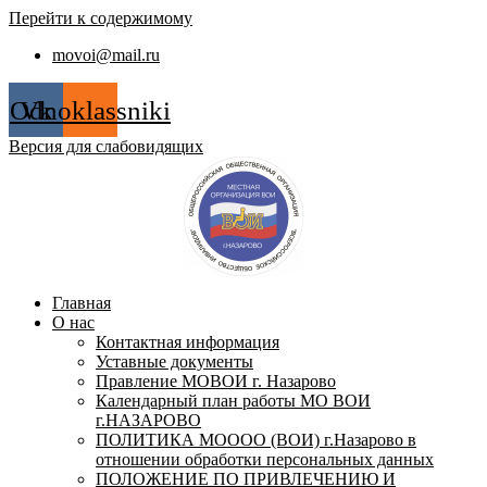
Перейти к содержимому
movoi@mail.ru
Odnoklassniki
Vk
Версия для слабовидящих
Главная
О нас
Контактная информация
Уставные документы
Правление МОВОИ г. Назарово
Календарный план работы МО ВОИ
г.НАЗАРОВО
ПОЛИТИКА МОООО (ВОИ) г.Назарово в
отношении обработки персональных данных
ПОЛОЖЕНИЕ ПО ПРИВЛЕЧЕНИЮ И