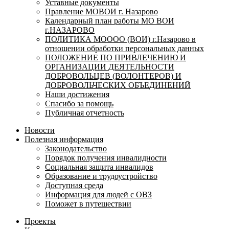
Уставные документы
Правление МОВОИ г. Назарово
Календарный план работы МО ВОИ
г.НАЗАРОВО
ПОЛИТИКА МОООО (ВОИ) г.Назарово в
отношении обработки персональных данных
ПОЛОЖЕНИЕ ПО ПРИВЛЕЧЕНИЮ И
ОРГАНИЗАЦИИ ДЕЯТЕЛЬНОСТИ
ДОБРОВОЛЬЦЕВ (ВОЛОНТЕРОВ) И
ДОБРОВОЛЬЧЕСКИХ ОБЪЕДИНЕНИЙ
Наши достижения
Спасибо за помощь
Публичная отчетность
Новости
Полезная информация
Законодательство
Порядок получения инвалидности
Социальная защита инвалидов
Образование и трудоустройство
Доступная среда
Информация для людей с ОВЗ
Поможет в путешествии
Проекты