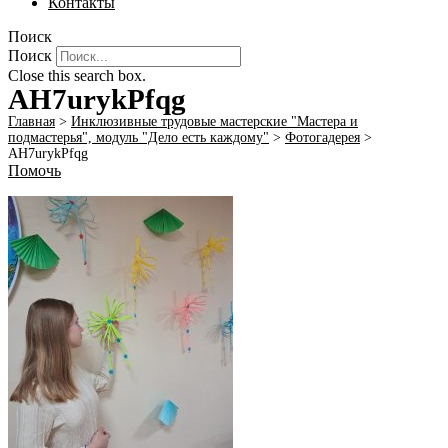
Контакты
Поиск
Поиск
Close this search box.
AH7urykPfqg
Главная
>
Инклюзивные трудовые мастерские "Мастера и
подмастерья", модуль "Дело есть каждому"
>
Фотогадерея
>
AH7urykPfqg
Помочь