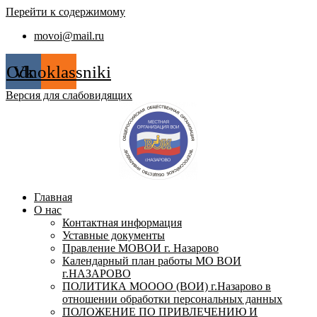
Перейти к содержимому
movoi@mail.ru
Odnoklassniki
Vk
Версия для слабовидящих
Главная
О нас
Контактная информация
Уставные документы
Правление МОВОИ г. Назарово
Календарный план работы МО ВОИ
г.НАЗАРОВО
ПОЛИТИКА МОООО (ВОИ) г.Назарово в
отношении обработки персональных данных
ПОЛОЖЕНИЕ ПО ПРИВЛЕЧЕНИЮ И