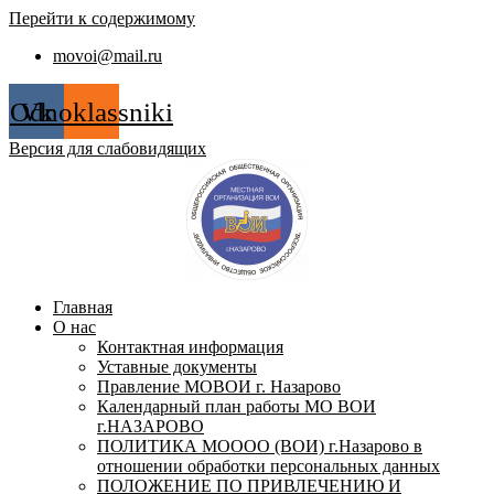
Перейти к содержимому
movoi@mail.ru
Odnoklassniki
Vk
Версия для слабовидящих
Главная
О нас
Контактная информация
Уставные документы
Правление МОВОИ г. Назарово
Календарный план работы МО ВОИ
г.НАЗАРОВО
ПОЛИТИКА МОООО (ВОИ) г.Назарово в
отношении обработки персональных данных
ПОЛОЖЕНИЕ ПО ПРИВЛЕЧЕНИЮ И