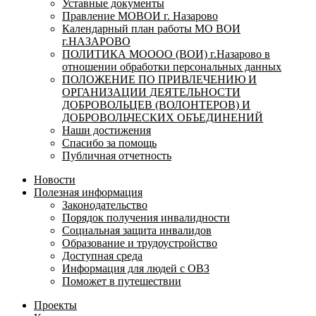
Уставные документы
Правление МОВОИ г. Назарово
Календарный план работы МО ВОИ
г.НАЗАРОВО
ПОЛИТИКА МОООО (ВОИ) г.Назарово в
отношении обработки персональных данных
ПОЛОЖЕНИЕ ПО ПРИВЛЕЧЕНИЮ И
ОРГАНИЗАЦИИ ДЕЯТЕЛЬНОСТИ
ДОБРОВОЛЬЦЕВ (ВОЛОНТЕРОВ) И
ДОБРОВОЛЬЧЕСКИХ ОБЪЕДИНЕНИЙ
Наши достижения
Спасибо за помощь
Публичная отчетность
Новости
Полезная информация
Законодательство
Порядок получения инвалидности
Социальная защита инвалидов
Образование и трудоустройство
Доступная среда
Информация для людей с ОВЗ
Поможет в путешествии
Проекты