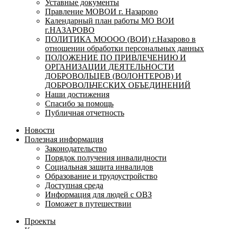
Уставные документы
Правление МОВОИ г. Назарово
Календарный план работы МО ВОИ
г.НАЗАРОВО
ПОЛИТИКА МОООО (ВОИ) г.Назарово в
отношении обработки персональных данных
ПОЛОЖЕНИЕ ПО ПРИВЛЕЧЕНИЮ И
ОРГАНИЗАЦИИ ДЕЯТЕЛЬНОСТИ
ДОБРОВОЛЬЦЕВ (ВОЛОНТЕРОВ) И
ДОБРОВОЛЬЧЕСКИХ ОБЪЕДИНЕНИЙ
Наши достижения
Спасибо за помощь
Публичная отчетность
Новости
Полезная информация
Законодательство
Порядок получения инвалидности
Социальная защита инвалидов
Образование и трудоустройство
Доступная среда
Информация для людей с ОВЗ
Поможет в путешествии
Проекты