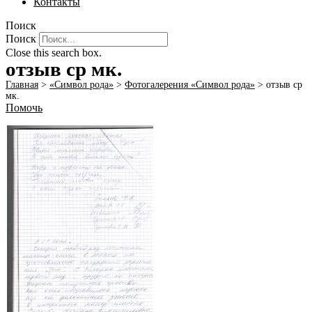
Контакты
Поиск
Поиск
Close this search box.
отзыв ср мк.
Главная
>
«Символ рода»
>
Фотогалерения «Символ рода»
>
отзыв ср
мк.
Помочь