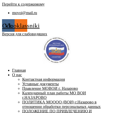
Перейти к содержимому
movoi@mail.ru
Odnoklassniki
Vk
Версия для слабовидящих
Главная
О нас
Контактная информация
Уставные документы
Правление МОВОИ г. Назарово
Календарный план работы МО ВОИ
г.НАЗАРОВО
ПОЛИТИКА МОООО (ВОИ) г.Назарово в
отношении обработки персональных данных
ПОЛОЖЕНИЕ ПО ПРИВЛЕЧЕНИЮ И