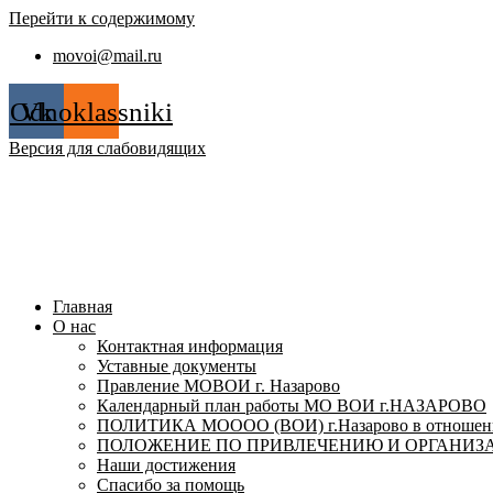
Перейти к содержимому
movoi@mail.ru
Odnoklassniki
Vk
Версия для слабовидящих
Главная
О нас
Контактная информация
Уставные документы
Правление МОВОИ г. Назарово
Календарный план работы МО ВОИ г.НАЗАРОВО
ПОЛИТИКА МОООО (ВОИ) г.Назарово в отношении
ПОЛОЖЕНИЕ ПО ПРИВЛЕЧЕНИЮ И ОРГАНИЗА
Наши достижения
Спасибо за помощь