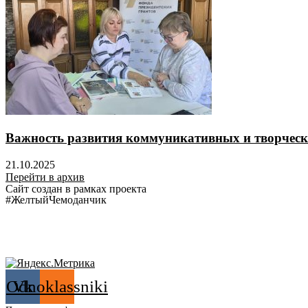
Важность развития коммуникативных и творческ
21.10.2025
Перейти в архив
Сайт создан в рамках проекта
#ЖелтыйЧемоданчик
Odnoklassniki
Vk