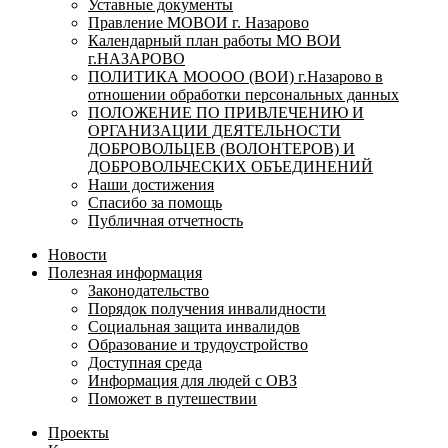
Уставные документы
Правление МОВОИ г. Назарово
Календарный план работы МО ВОИ
г.НАЗАРОВО
ПОЛИТИКА МОООО (ВОИ) г.Назарово в
отношении обработки персональных данных
ПОЛОЖЕНИЕ ПО ПРИВЛЕЧЕНИЮ И
ОРГАНИЗАЦИИ ДЕЯТЕЛЬНОСТИ
ДОБРОВОЛЬЦЕВ (ВОЛОНТЕРОВ) И
ДОБРОВОЛЬЧЕСКИХ ОБЪЕДИНЕНИЙ
Наши достижения
Спасибо за помощь
Публичная отчетность
Новости
Полезная информация
Законодательство
Порядок получения инвалидности
Социальная защита инвалидов
Образование и трудоустройство
Доступная среда
Информация для людей с ОВЗ
Поможет в путешествии
Проекты