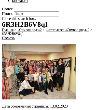
Контакты
Поиск
Поиск
Close this search box.
6R3H2B6V8qI
Главная
>
«Символ рода»2
>
Фотогалерея «Символ рода»2
>
6R3H2B6V8qI
Помочь
Дата обновления страницы: 13.02.2023