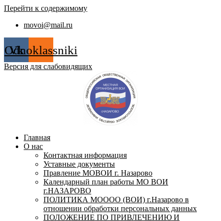
Перейти к содержимому
movoi@mail.ru
Odnoklassniki
Vk
Версия для слабовидящих
Главная
О нас
Контактная информация
Уставные документы
Правление МОВОИ г. Назарово
Календарный план работы МО ВОИ
г.НАЗАРОВО
ПОЛИТИКА МОООО (ВОИ) г.Назарово в
отношении обработки персональных данных
ПОЛОЖЕНИЕ ПО ПРИВЛЕЧЕНИЮ И