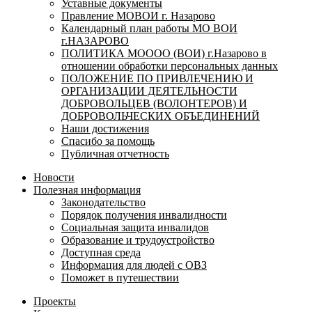
Уставные документы
Правление МОВОИ г. Назарово
Календарный план работы МО ВОИ
г.НАЗАРОВО
ПОЛИТИКА МОООО (ВОИ) г.Назарово в
отношении обработки персональных данных
ПОЛОЖЕНИЕ ПО ПРИВЛЕЧЕНИЮ И
ОРГАНИЗАЦИИ ДЕЯТЕЛЬНОСТИ
ДОБРОВОЛЬЦЕВ (ВОЛОНТЕРОВ) И
ДОБРОВОЛЬЧЕСКИХ ОБЪЕДИНЕНИЙ
Наши достижения
Спасибо за помощь
Публичная отчетность
Новости
Полезная информация
Законодательство
Порядок получения инвалидности
Социальная защита инвалидов
Образование и трудоустройство
Доступная среда
Информация для людей с ОВЗ
Поможет в путешествии
Проекты