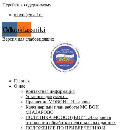
Перейти к содержимому
movoi@mail.ru
Odnoklassniki
Vk
Версия для слабовидящих
Главная
О нас
Контактная информация
Уставные документы
Правление МОВОИ г. Назарово
Календарный план работы МО ВОИ
г.НАЗАРОВО
ПОЛИТИКА МОООО (ВОИ) г.Назарово в
отношении обработки персональных данных
ПОЛОЖЕНИЕ ПО ПРИВЛЕЧЕНИЮ И