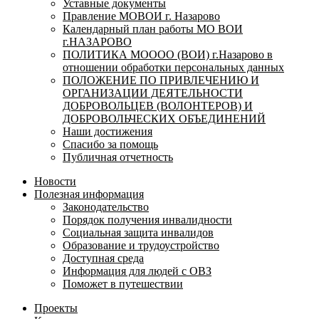
Уставные документы
Правление МОВОИ г. Назарово
Календарный план работы МО ВОИ
г.НАЗАРОВО
ПОЛИТИКА МОООО (ВОИ) г.Назарово в
отношении обработки персональных данных
ПОЛОЖЕНИЕ ПО ПРИВЛЕЧЕНИЮ И
ОРГАНИЗАЦИИ ДЕЯТЕЛЬНОСТИ
ДОБРОВОЛЬЦЕВ (ВОЛОНТЕРОВ) И
ДОБРОВОЛЬЧЕСКИХ ОБЪЕДИНЕНИЙ
Наши достижения
Спасибо за помощь
Публичная отчетность
Новости
Полезная информация
Законодательство
Порядок получения инвалидности
Социальная защита инвалидов
Образование и трудоустройство
Доступная среда
Информация для людей с ОВЗ
Поможет в путешествии
Проекты