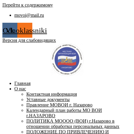
Перейти к содержимому
movoi@mail.ru
Odnoklassniki
Vk
Версия для слабовидящих
Главная
О нас
Контактная информация
Уставные документы
Правление МОВОИ г. Назарово
Календарный план работы МО ВОИ
г.НАЗАРОВО
ПОЛИТИКА МОООО (ВОИ) г.Назарово в
отношении обработки персональных данных
ПОЛОЖЕНИЕ ПО ПРИВЛЕЧЕНИЮ И