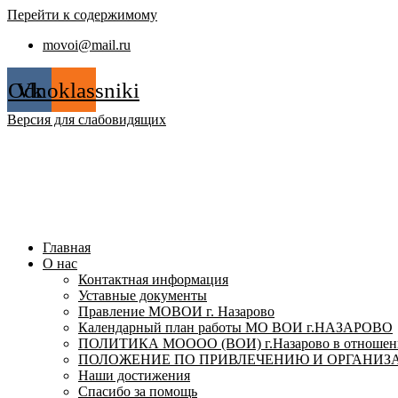
Перейти к содержимому
movoi@mail.ru
Odnoklassniki
Vk
Версия для слабовидящих
Главная
О нас
Контактная информация
Уставные документы
Правление МОВОИ г. Назарово
Календарный план работы МО ВОИ г.НАЗАРОВО
ПОЛИТИКА МОООО (ВОИ) г.Назарово в отношении
ПОЛОЖЕНИЕ ПО ПРИВЛЕЧЕНИЮ И ОРГАНИЗА
Наши достижения
Спасибо за помощь