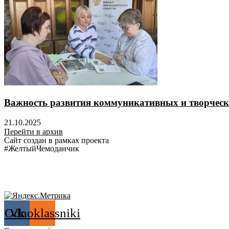
Важность развития коммуникативных и творческ
21.10.2025
Перейти в архив
Сайт создан в рамках проекта
#ЖелтыйЧемоданчик
Odnoklassniki
Vk