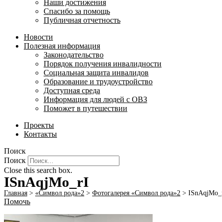
Наши достижения
Спасибо за помощь
Публичная отчетность
Новости
Полезная информация
Законодательство
Порядок получения инвалидности
Социальная защита инвалидов
Образование и трудоустройство
Доступная среда
Информация для людей с ОВЗ
Поможет в путешествии
Проекты
Контакты
Поиск
Поиск
Close this search box.
ISnAqjMo_rI
Главная
>
«Символ рода»2
>
Фотогалерея «Символ рода»2
>
ISnAqjMo_
Помочь