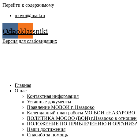
Перейти к содержимому
movoi@mail.ru
Odnoklassniki
Vk
Версия для слабовидящих
Главная
О нас
Контактная информация
Уставные документы
Правление МОВОИ г. Назарово
Календарный план работы МО ВОИ г.НАЗАРОВО
ПОЛИТИКА МОООО (ВОИ) г.Назарово в отношении
ПОЛОЖЕНИЕ ПО ПРИВЛЕЧЕНИЮ И ОРГАНИЗА
Наши достижения
Спасибо за помощь