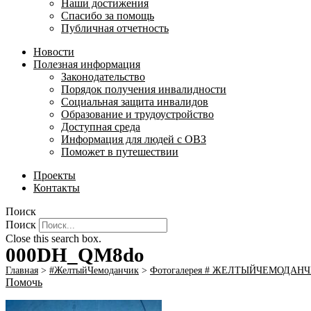
Наши достижения
Спасибо за помощь
Публичная отчетность
Новости
Полезная информация
Законодательство
Порядок получения инвалидности
Социальная защита инвалидов
Образование и трудоустройство
Доступная среда
Информация для людей с ОВЗ
Поможет в путешествии
Проекты
Контакты
Поиск
Поиск
Close this search box.
000DH_QM8do
Главная
>
#ЖелтыйЧемоданчик
>
Фотогалерея # ЖЕЛТЫЙЧЕМОДАН
Помочь