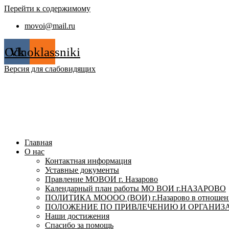
Перейти к содержимому
movoi@mail.ru
Odnoklassniki
Vk
Версия для слабовидящих
Главная
О нас
Контактная информация
Уставные документы
Правление МОВОИ г. Назарово
Календарный план работы МО ВОИ г.НАЗАРОВО
ПОЛИТИКА МОООО (ВОИ) г.Назарово в отношении
ПОЛОЖЕНИЕ ПО ПРИВЛЕЧЕНИЮ И ОРГАНИЗА
Наши достижения
Спасибо за помощь