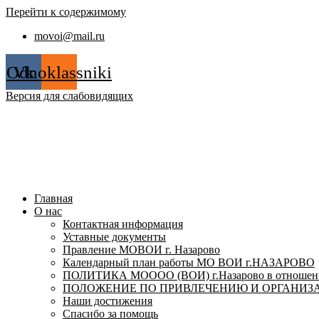
Перейти к содержимому
movoi@mail.ru
Odnoklassniki
Vk
Версия для слабовидящих
Главная
О нас
Контактная информация
Уставные документы
Правление МОВОИ г. Назарово
Календарный план работы МО ВОИ г.НАЗАРОВО
ПОЛИТИКА МОООО (ВОИ) г.Назарово в отношении
ПОЛОЖЕНИЕ ПО ПРИВЛЕЧЕНИЮ И ОРГАНИЗА
Наши достижения
Спасибо за помощь