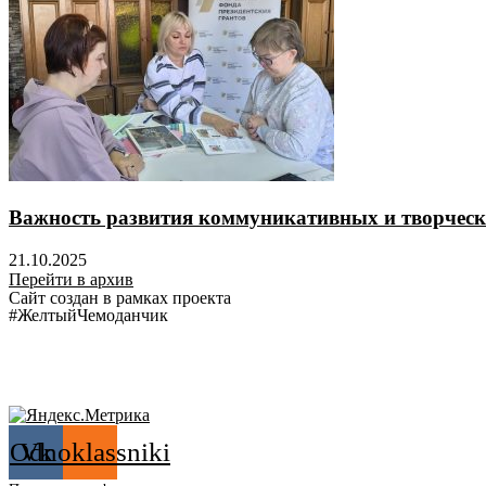
Важность развития коммуникативных и творческ
21.10.2025
Перейти в архив
Сайт создан в рамках проекта
#ЖелтыйЧемоданчик
Odnoklassniki
Vk