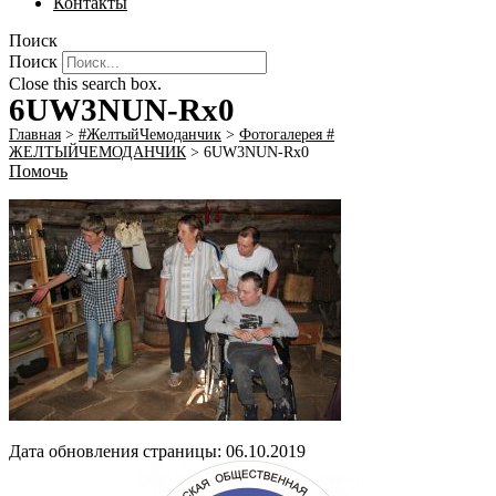
Контакты
Поиск
Поиск
Close this search box.
6UW3NUN-Rx0
Главная
>
#ЖелтыйЧемоданчик
>
Фотогалерея #
ЖЕЛТЫЙЧЕМОДАНЧИК
>
6UW3NUN-Rx0
Помочь
Дата обновления страницы: 06.10.2019