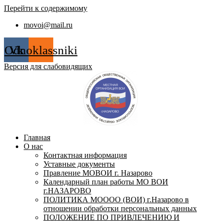
Перейти к содержимому
movoi@mail.ru
Odnoklassniki
Vk
Версия для слабовидящих
Главная
О нас
Контактная информация
Уставные документы
Правление МОВОИ г. Назарово
Календарный план работы МО ВОИ
г.НАЗАРОВО
ПОЛИТИКА МОООО (ВОИ) г.Назарово в
отношении обработки персональных данных
ПОЛОЖЕНИЕ ПО ПРИВЛЕЧЕНИЮ И