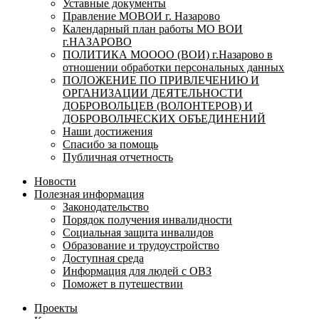
Уставные документы
Правление МОВОИ г. Назарово
Календарный план работы МО ВОИ
г.НАЗАРОВО
ПОЛИТИКА МОООО (ВОИ) г.Назарово в
отношении обработки персональных данных
ПОЛОЖЕНИЕ ПО ПРИВЛЕЧЕНИЮ И
ОРГАНИЗАЦИИ ДЕЯТЕЛЬНОСТИ
ДОБРОВОЛЬЦЕВ (ВОЛОНТЕРОВ) И
ДОБРОВОЛЬЧЕСКИХ ОБЪЕДИНЕНИЙ
Наши достижения
Спасибо за помощь
Публичная отчетность
Новости
Полезная информация
Законодательство
Порядок получения инвалидности
Социальная защита инвалидов
Образование и трудоустройство
Доступная среда
Информация для людей с ОВЗ
Поможет в путешествии
Проекты