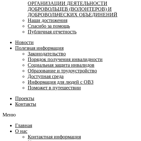
ОРГАНИЗАЦИИ ДЕЯТЕЛЬНОСТИ
ДОБРОВОЛЬЦЕВ (ВОЛОНТЕРОВ) И
ДОБРОВОЛЬЧЕСКИХ ОБЪЕДИНЕНИЙ
Наши достижения
Спасибо за помощь
Публичная отчетность
Новости
Полезная информация
Законодательство
Порядок получения инвалидности
Социальная защита инвалидов
Образование и трудоустройство
Доступная среда
Информация для людей с ОВЗ
Поможет в путешествии
Проекты
Контакты
Меню
Главная
О нас
Контактная информация