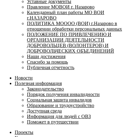
Уставные документы
Правление МОВОИ г. Назарово
Календарный план работы МО ВОИ
г.НАЗАРОВО
ПОЛИТИКА МОООО (ВОИ) г.Назарово в
отношении обработки персональных данных
ПОЛОЖЕНИЕ ПО ПРИВЛЕЧЕНИЮ И
ОРГАНИЗАЦИИ ДЕЯТЕЛЬНОСТИ
ДОБРОВОЛЬЦЕВ (ВОЛОНТЕРОВ) И
ДОБРОВОЛЬЧЕСКИХ ОБЪЕДИНЕНИЙ
Наши достижения
Спасибо за помощь
Публичная отчетность
Новости
Полезная информация
Законодательство
Порядок получения инвалидности
Социальная защита инвалидов
Образование и трудоустройство
Доступная среда
Информация для людей с ОВЗ
Поможет в путешествии
Проекты