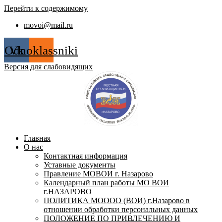
Перейти к содержимому
movoi@mail.ru
Odnoklassniki
Vk
Версия для слабовидящих
Главная
О нас
Контактная информация
Уставные документы
Правление МОВОИ г. Назарово
Календарный план работы МО ВОИ
г.НАЗАРОВО
ПОЛИТИКА МОООО (ВОИ) г.Назарово в
отношении обработки персональных данных
ПОЛОЖЕНИЕ ПО ПРИВЛЕЧЕНИЮ И