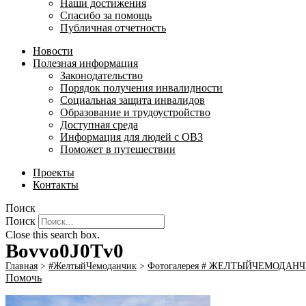
Наши достижения
Спасибо за помощь
Публичная отчетность
Новости
Полезная информация
Законодательство
Порядок получения инвалидности
Социальная защита инвалидов
Образование и трудоустройство
Доступная среда
Информация для людей с ОВЗ
Поможет в путешествии
Проекты
Контакты
Поиск
Поиск
Close this search box.
Bovvo0J0Tv0
Главная
>
#ЖелтыйЧемоданчик
>
Фотогалерея # ЖЕЛТЫЙЧЕМОДАН
Помочь