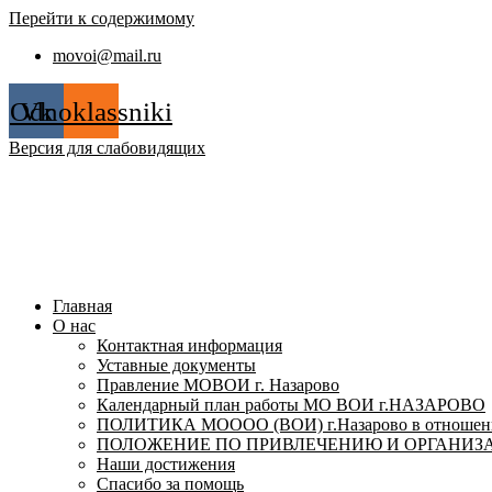
Перейти к содержимому
movoi@mail.ru
Odnoklassniki
Vk
Версия для слабовидящих
Главная
О нас
Контактная информация
Уставные документы
Правление МОВОИ г. Назарово
Календарный план работы МО ВОИ г.НАЗАРОВО
ПОЛИТИКА МОООО (ВОИ) г.Назарово в отношении
ПОЛОЖЕНИЕ ПО ПРИВЛЕЧЕНИЮ И ОРГАНИЗА
Наши достижения
Спасибо за помощь