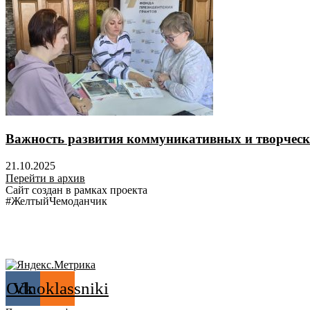
Важность развития коммуникативных и творческ
21.10.2025
Перейти в архив
Сайт создан в рамках проекта
#ЖелтыйЧемоданчик
Odnoklassniki
Vk