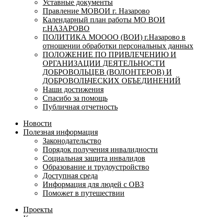
Уставные документы
Правление МОВОИ г. Назарово
Календарный план работы МО ВОИ
г.НАЗАРОВО
ПОЛИТИКА МОООО (ВОИ) г.Назарово в
отношении обработки персональных данных
ПОЛОЖЕНИЕ ПО ПРИВЛЕЧЕНИЮ И
ОРГАНИЗАЦИИ ДЕЯТЕЛЬНОСТИ
ДОБРОВОЛЬЦЕВ (ВОЛОНТЕРОВ) И
ДОБРОВОЛЬЧЕСКИХ ОБЪЕДИНЕНИЙ
Наши достижения
Спасибо за помощь
Публичная отчетность
Новости
Полезная информация
Законодательство
Порядок получения инвалидности
Социальная защита инвалидов
Образование и трудоустройство
Доступная среда
Информация для людей с ОВЗ
Поможет в путешествии
Проекты