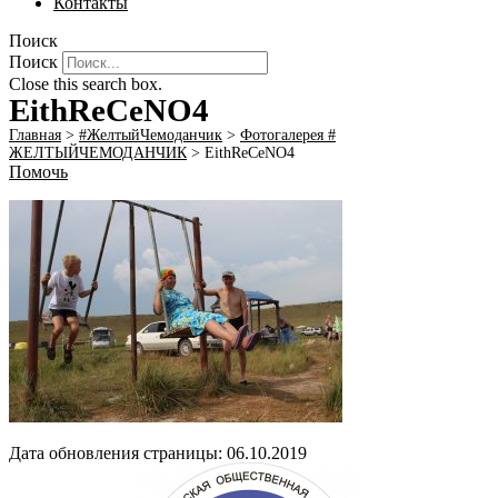
Контакты
Поиск
Поиск
Close this search box.
EithReCeNO4
Главная
>
#ЖелтыйЧемоданчик
>
Фотогалерея #
ЖЕЛТЫЙЧЕМОДАНЧИК
>
EithReCeNO4
Помочь
Дата обновления страницы: 06.10.2019