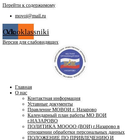
Перейти к содержимому
movoi@mail.ru
Odnoklassniki
Vk
Версия для слабовидящих
Главная
О нас
Контактная информация
Уставные документы
Правление МОВОИ г. Назарово
Календарный план работы МО ВОИ
г.НАЗАРОВО
ПОЛИТИКА МОООО (ВОИ) г.Назарово в
отношении обработки персональных данных
ПОЛОЖЕНИЕ ПО ПРИВЛЕЧЕНИЮ И