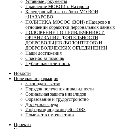
Уставные документы
Правление МОВОИ г. Назарово
Календарный план работы МО ВОИ
г.НАЗАРОВО
ПОЛИТИКА МОООО (ВОИ) г.Назарово в
отношении обработки персональных данных
ПОЛОЖЕНИЕ ПО ПРИВЛЕЧЕНИЮ И
ОРГАНИЗАЦИИ ДЕЯТЕЛЬНОСТИ
ДОБРОВОЛЬЦЕВ (ВОЛОНТЕРОВ) И
ДОБРОВОЛЬЧЕСКИХ ОБЪЕДИНЕНИЙ
Наши достижения
Спасибо за помощь
Публичная отчетность
Новости
Полезная информация
Законодательство
Порядок получения инвалидности
Социальная защита инвалидов
Образование и трудоустройство
Доступная среда
Информация для людей с ОВЗ
Поможет в путешествии
Проекты