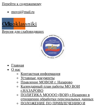
Перейти к содержимому
movoi@mail.ru
Odnoklassniki
Vk
Версия для слабовидящих
Главная
О нас
Контактная информация
Уставные документы
Правление МОВОИ г. Назарово
Календарный план работы МО ВОИ
г.НАЗАРОВО
ПОЛИТИКА МОООО (ВОИ) г.Назарово в
отношении обработки персональных данных
ПОЛОЖЕНИЕ ПО ПРИВЛЕЧЕНИЮ И