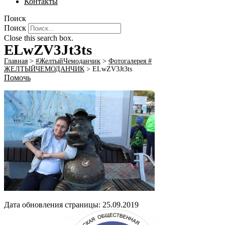
Контакты
Поиск
Поиск
Close this search box.
ELwZV3Jt3ts
Главная
>
#ЖелтыйЧемоданчик
>
Фотогалерея #
ЖЕЛТЫЙЧЕМОДАНЧИК
>
ELwZV3Jt3ts
Помочь
Дата обновления страницы: 25.09.2019