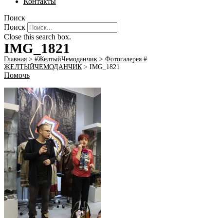
Контакты
Поиск
Поиск
Close this search box.
IMG_1821
Главная
>
#ЖелтыйЧемоданчик
>
Фотогалерея #
ЖЕЛТЫЙЧЕМОДАНЧИК
>
IMG_1821
Помочь