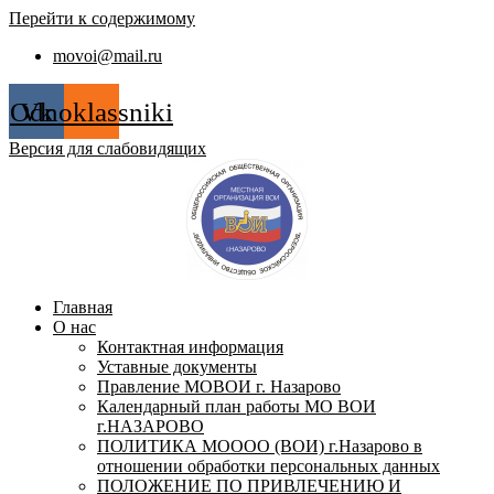
Перейти к содержимому
movoi@mail.ru
Odnoklassniki
Vk
Версия для слабовидящих
Главная
О нас
Контактная информация
Уставные документы
Правление МОВОИ г. Назарово
Календарный план работы МО ВОИ
г.НАЗАРОВО
ПОЛИТИКА МОООО (ВОИ) г.Назарово в
отношении обработки персональных данных
ПОЛОЖЕНИЕ ПО ПРИВЛЕЧЕНИЮ И