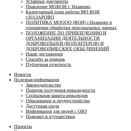
Уставные документы
Правление МОВОИ г. Назарово
Календарный план работы МО ВОИ
г.НАЗАРОВО
ПОЛИТИКА МОООО (ВОИ) г.Назарово в
отношении обработки персональных данных
ПОЛОЖЕНИЕ ПО ПРИВЛЕЧЕНИЮ И
ОРГАНИЗАЦИИ ДЕЯТЕЛЬНОСТИ
ДОБРОВОЛЬЦЕВ (ВОЛОНТЕРОВ) И
ДОБРОВОЛЬЧЕСКИХ ОБЪЕДИНЕНИЙ
Наши достижения
Спасибо за помощь
Публичная отчетность
Новости
Полезная информация
Законодательство
Порядок получения инвалидности
Социальная защита инвалидов
Образование и трудоустройство
Доступная среда
Информация для людей с ОВЗ
Поможет в путешествии
Проекты