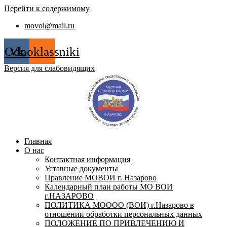
Перейти к содержимому
movoi@mail.ru
Odnoklassniki
Vk
Версия для слабовидящих
Главная
О нас
Контактная информация
Уставные документы
Правление МОВОИ г. Назарово
Календарный план работы МО ВОИ
г.НАЗАРОВО
ПОЛИТИКА МОООО (ВОИ) г.Назарово в
отношении обработки персональных данных
ПОЛОЖЕНИЕ ПО ПРИВЛЕЧЕНИЮ И