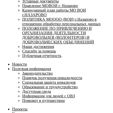
Уставные документы
Правление МОВОИ г. Назарово
Календарный план работы МО ВОИ
г.НАЗАРОВО
ПОЛИТИКА МОООО (ВОИ) г.Назарово в
отношении обработки персональных данных
ПОЛОЖЕНИЕ ПО ПРИВЛЕЧЕНИЮ И
ОРГАНИЗАЦИИ ДЕЯТЕЛЬНОСТИ
ДОБРОВОЛЬЦЕВ (ВОЛОНТЕРОВ) И
ДОБРОВОЛЬЧЕСКИХ ОБЪЕДИНЕНИЙ
Наши достижения
Спасибо за помощь
Публичная отчетность
Новости
Полезная информация
Законодательство
Порядок получения инвалидности
Социальная защита инвалидов
Образование и трудоустройство
Доступная среда
Информация для людей с ОВЗ
Поможет в путешествии
Проекты