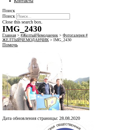
Контакты
Поиск
Поиск
Close this search box.
IMG_2430
Главная
>
#ЖелтыйЧемоданчик
>
Фотогалерея #
ЖЕЛТЫЙЧЕМОДАНЧИК
>
IMG_2430
Помочь
Дата обновления страницы: 28.08.2020