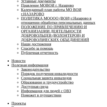
Уставные документы
Правление МОВОИ г. Назарово
Календарный план работы МО ВОИ
г.НАЗАРОВО
ПОЛИТИКА МОООО (ВОИ) г.Назарово в
отношении обработки персональных данных
ПОЛОЖЕНИЕ ПО ПРИВЛЕЧЕНИЮ И
ОРГАНИЗАЦИИ ДЕЯТЕЛЬНОСТИ
ДОБРОВОЛЬЦЕВ (ВОЛОНТЕРОВ) И
ДОБРОВОЛЬЧЕСКИХ ОБЪЕДИНЕНИЙ
Наши достижения
Спасибо за помощь
Публичная отчетность
Новости
Полезная информация
Законодательство
Порядок получения инвалидности
Социальная защита инвалидов
Образование и трудоустройство
Доступная среда
Информация для людей с ОВЗ
Поможет в путешествии
Проекты