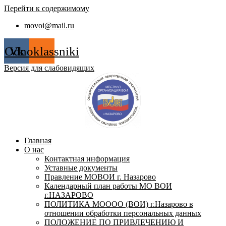
Перейти к содержимому
movoi@mail.ru
Odnoklassniki
Vk
Версия для слабовидящих
Главная
О нас
Контактная информация
Уставные документы
Правление МОВОИ г. Назарово
Календарный план работы МО ВОИ
г.НАЗАРОВО
ПОЛИТИКА МОООО (ВОИ) г.Назарово в
отношении обработки персональных данных
ПОЛОЖЕНИЕ ПО ПРИВЛЕЧЕНИЮ И