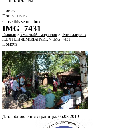
Контакты
Поиск
Поиск
Close this search box.
IMG_7431
Главная
>
#ЖелтыйЧемоданчик
>
Фотогалерея #
ЖЕЛТЫЙЧЕМОДАНЧИК
>
IMG_7431
Помочь
Дата обновления страницы: 06.08.2019