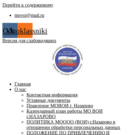
Перейти к содержимому
movoi@mail.ru
Odnoklassniki
Vk
Версия для слабовидящих
Главная
О нас
Контактная информация
Уставные документы
Правление МОВОИ г. Назарово
Календарный план работы МО ВОИ
г.НАЗАРОВО
ПОЛИТИКА МОООО (ВОИ) г.Назарово в
отношении обработки персональных данных
ПОЛОЖЕНИЕ ПО ПРИВЛЕЧЕНИЮ И