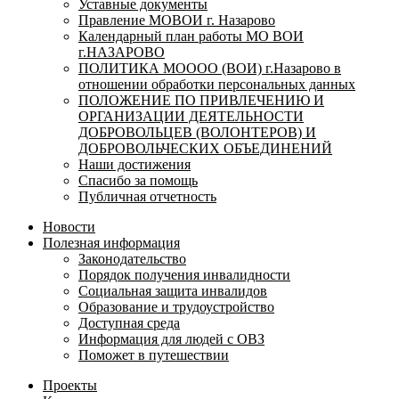
Уставные документы
Правление МОВОИ г. Назарово
Календарный план работы МО ВОИ
г.НАЗАРОВО
ПОЛИТИКА МОООО (ВОИ) г.Назарово в
отношении обработки персональных данных
ПОЛОЖЕНИЕ ПО ПРИВЛЕЧЕНИЮ И
ОРГАНИЗАЦИИ ДЕЯТЕЛЬНОСТИ
ДОБРОВОЛЬЦЕВ (ВОЛОНТЕРОВ) И
ДОБРОВОЛЬЧЕСКИХ ОБЪЕДИНЕНИЙ
Наши достижения
Спасибо за помощь
Публичная отчетность
Новости
Полезная информация
Законодательство
Порядок получения инвалидности
Социальная защита инвалидов
Образование и трудоустройство
Доступная среда
Информация для людей с ОВЗ
Поможет в путешествии
Проекты