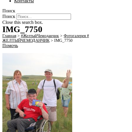
Контакты
Поиск
Поиск
Close this search box.
IMG_7750
Главная
>
#ЖелтыйЧемоданчик
>
Фотогалерея #
ЖЕЛТЫЙЧЕМОДАНЧИК
>
IMG_7750
Помочь