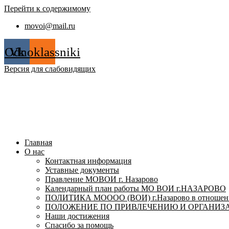
Перейти к содержимому
movoi@mail.ru
Odnoklassniki
Vk
Версия для слабовидящих
Главная
О нас
Контактная информация
Уставные документы
Правление МОВОИ г. Назарово
Календарный план работы МО ВОИ г.НАЗАРОВО
ПОЛИТИКА МОООО (ВОИ) г.Назарово в отношении
ПОЛОЖЕНИЕ ПО ПРИВЛЕЧЕНИЮ И ОРГАНИЗА
Наши достижения
Спасибо за помощь