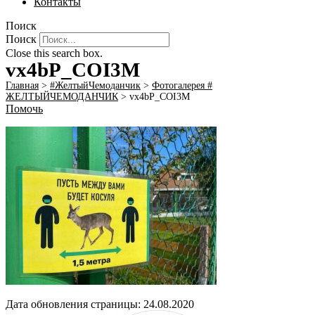
Контакты
Поиск
Поиск
Close this search box.
vx4bP_COI3M
Главная
>
#ЖелтыйЧемоданчик
>
Фотогалерея #
ЖЕЛТЫЙЧЕМОДАНЧИК
>
vx4bP_COI3M
Помочь
Дата обновления страницы: 24.08.2020