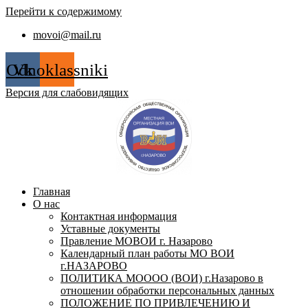
Перейти к содержимому
movoi@mail.ru
Odnoklassniki
Vk
Версия для слабовидящих
Главная
О нас
Контактная информация
Уставные документы
Правление МОВОИ г. Назарово
Календарный план работы МО ВОИ
г.НАЗАРОВО
ПОЛИТИКА МОООО (ВОИ) г.Назарово в
отношении обработки персональных данных
ПОЛОЖЕНИЕ ПО ПРИВЛЕЧЕНИЮ И