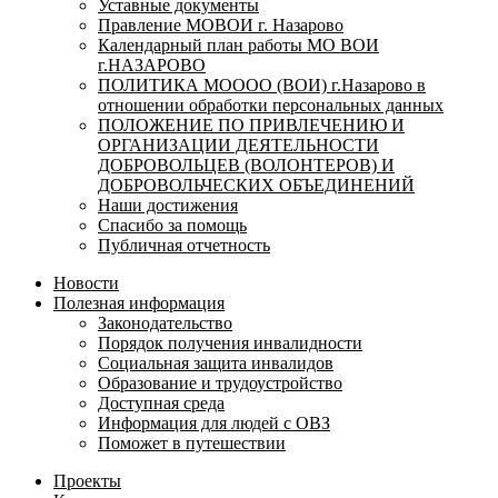
Уставные документы
Правление МОВОИ г. Назарово
Календарный план работы МО ВОИ
г.НАЗАРОВО
ПОЛИТИКА МОООО (ВОИ) г.Назарово в
отношении обработки персональных данных
ПОЛОЖЕНИЕ ПО ПРИВЛЕЧЕНИЮ И
ОРГАНИЗАЦИИ ДЕЯТЕЛЬНОСТИ
ДОБРОВОЛЬЦЕВ (ВОЛОНТЕРОВ) И
ДОБРОВОЛЬЧЕСКИХ ОБЪЕДИНЕНИЙ
Наши достижения
Спасибо за помощь
Публичная отчетность
Новости
Полезная информация
Законодательство
Порядок получения инвалидности
Социальная защита инвалидов
Образование и трудоустройство
Доступная среда
Информация для людей с ОВЗ
Поможет в путешествии
Проекты