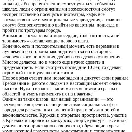
инвалиды беспрепятственно смогут учиться в обычных
школах, люди с ограниченными возможностями смогут
беспрепятственно посещать кинотеатры, кафе, все
государственные и муниципальные учреждения, а главное
смогут беспрепятственно выйти из квартиры, подъезда и
пройти по тротуарам города.
Внимание государства и милосердие, толерантность, а не
терпимость – составляющие первого шага.
Конечно, есть и положительный момент, есть перемены к
лучшему и со стороны законодательства и со стороны
человеческого понимания, доброго соседского отношения.
Многое делается, но и много еще нужно сделать и
предусмотреть. Если смотреть последние 10 лет, то сделан
огромный шаг в улучшении жизни.
Новое время ставит нам новые задачи и диктует свои правила.
Требования к работе с людьми в настоящий момент очень
высоки. Нужно владеть знаниями и умениями из разных
областей, и уметь применять их на практике.
Одним из таких шагов для нашей организации — это
регулярные встречи со специалистами социальных сфер
города для разъяснения изменений прав и обязанностей в
законодательстве. Кружки и открытые пространства, участие
в Краевых и городских конкурсах, спорт, культура – все виды
деятельности прикладного творчества, обучающие курсы
компьютерной грамотности, консультации и сопровождение.