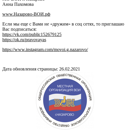
Анна Пахомова
www.Назарово-ВОИ.рф
Если мы еще с Вами не «дружим» в соц сетях, то приглашаю
Вас подписаться:
https://vk.com/public152679125
https://ok.ru/pravovayas
https://www.instagram.com/movoi.g.nazarovo/
Дата обновления страницы: 26.02.2021