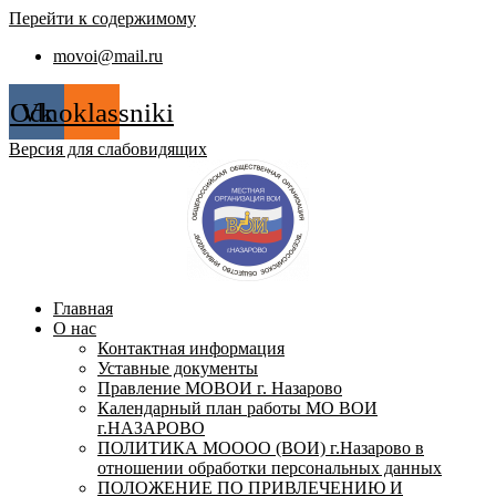
Перейти к содержимому
movoi@mail.ru
Odnoklassniki
Vk
Версия для слабовидящих
Главная
О нас
Контактная информация
Уставные документы
Правление МОВОИ г. Назарово
Календарный план работы МО ВОИ
г.НАЗАРОВО
ПОЛИТИКА МОООО (ВОИ) г.Назарово в
отношении обработки персональных данных
ПОЛОЖЕНИЕ ПО ПРИВЛЕЧЕНИЮ И