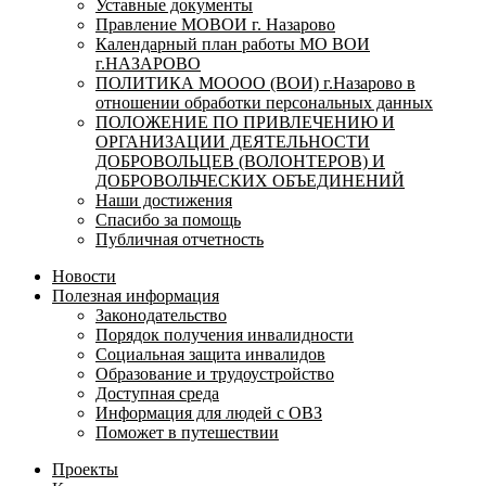
Уставные документы
Правление МОВОИ г. Назарово
Календарный план работы МО ВОИ
г.НАЗАРОВО
ПОЛИТИКА МОООО (ВОИ) г.Назарово в
отношении обработки персональных данных
ПОЛОЖЕНИЕ ПО ПРИВЛЕЧЕНИЮ И
ОРГАНИЗАЦИИ ДЕЯТЕЛЬНОСТИ
ДОБРОВОЛЬЦЕВ (ВОЛОНТЕРОВ) И
ДОБРОВОЛЬЧЕСКИХ ОБЪЕДИНЕНИЙ
Наши достижения
Спасибо за помощь
Публичная отчетность
Новости
Полезная информация
Законодательство
Порядок получения инвалидности
Социальная защита инвалидов
Образование и трудоустройство
Доступная среда
Информация для людей с ОВЗ
Поможет в путешествии
Проекты