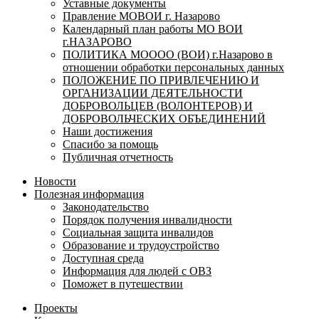
Уставные документы
Правление МОВОИ г. Назарово
Календарный план работы МО ВОИ
г.НАЗАРОВО
ПОЛИТИКА МОООО (ВОИ) г.Назарово в
отношении обработки персональных данных
ПОЛОЖЕНИЕ ПО ПРИВЛЕЧЕНИЮ И
ОРГАНИЗАЦИИ ДЕЯТЕЛЬНОСТИ
ДОБРОВОЛЬЦЕВ (ВОЛОНТЕРОВ) И
ДОБРОВОЛЬЧЕСКИХ ОБЪЕДИНЕНИЙ
Наши достижения
Спасибо за помощь
Публичная отчетность
Новости
Полезная информация
Законодательство
Порядок получения инвалидности
Социальная защита инвалидов
Образование и трудоустройство
Доступная среда
Информация для людей с ОВЗ
Поможет в путешествии
Проекты