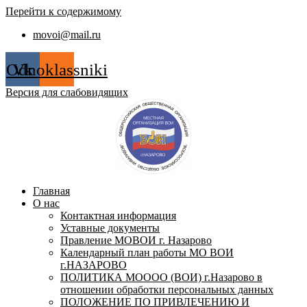
Перейти к содержимому
movoi@mail.ru
Odnoklassniki
Vk
Версия для слабовидящих
Главная
О нас
Контактная информация
Уставные документы
Правление МОВОИ г. Назарово
Календарный план работы МО ВОИ
г.НАЗАРОВО
ПОЛИТИКА МОООО (ВОИ) г.Назарово в
отношении обработки персональных данных
ПОЛОЖЕНИЕ ПО ПРИВЛЕЧЕНИЮ И