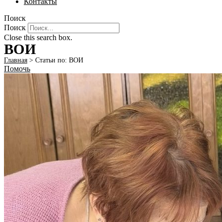
Контакты
Поиск
Поиск
Close this search box.
ВОИ
Главная
>
Статьи по: ВОИ
Помочь