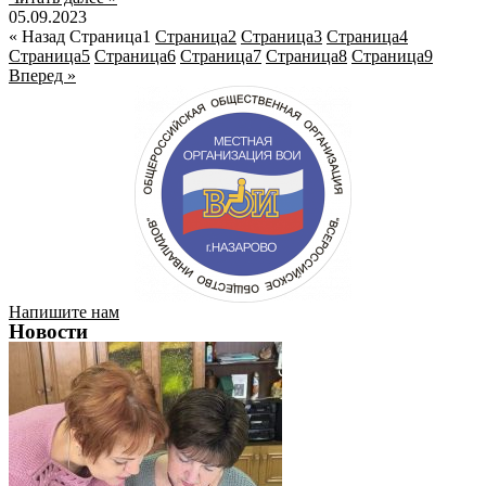
05.09.2023
« Назад
Страница
1
Страница
2
Страница
3
Страница
4
Страница
5
Страница
6
Страница
7
Страница
8
Страница
9
Вперед »
Напишите нам
Новости