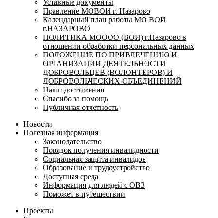
Уставные документы
Правление МОВОИ г. Назарово
Календарный план работы МО ВОИ
г.НАЗАРОВО
ПОЛИТИКА МОООО (ВОИ) г.Назарово в
отношении обработки персональных данных
ПОЛОЖЕНИЕ ПО ПРИВЛЕЧЕНИЮ И
ОРГАНИЗАЦИИ ДЕЯТЕЛЬНОСТИ
ДОБРОВОЛЬЦЕВ (ВОЛОНТЕРОВ) И
ДОБРОВОЛЬЧЕСКИХ ОБЪЕДИНЕНИЙ
Наши достижения
Спасибо за помощь
Публичная отчетность
Новости
Полезная информация
Законодательство
Порядок получения инвалидности
Социальная защита инвалидов
Образование и трудоустройство
Доступная среда
Информация для людей с ОВЗ
Поможет в путешествии
Проекты