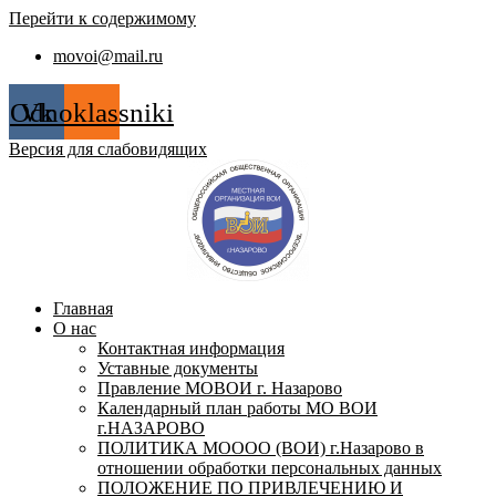
Перейти к содержимому
movoi@mail.ru
Odnoklassniki
Vk
Версия для слабовидящих
Главная
О нас
Контактная информация
Уставные документы
Правление МОВОИ г. Назарово
Календарный план работы МО ВОИ
г.НАЗАРОВО
ПОЛИТИКА МОООО (ВОИ) г.Назарово в
отношении обработки персональных данных
ПОЛОЖЕНИЕ ПО ПРИВЛЕЧЕНИЮ И