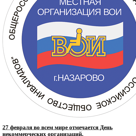
27 февраля во всем мире отмечается День
некоммерческих организаций.