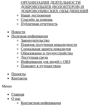
ОРГАНИЗАЦИИ ДЕЯТЕЛЬНОСТИ
ДОБРОВОЛЬЦЕВ (ВОЛОНТЕРОВ) И
ДОБРОВОЛЬЧЕСКИХ ОБЪЕДИНЕНИЙ
Наши достижения
Спасибо за помощь
Публичная отчетность
Новости
Полезная информация
Законодательство
Порядок получения инвалидности
Социальная защита инвалидов
Образование и трудоустройство
Доступная среда
Информация для людей с ОВЗ
Поможет в путешествии
Проекты
Контакты
Меню
Главная
О нас
Контактная информация